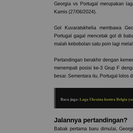
Georgia vs Portugal merupakan lag
Kamis (27/06/2024).
Gol Kuvaratskhelia membawa Geo
Portugal gagal mencetak gol di bab
malah kebobolan satu poin lagi melal
Pertandingan berakhir dengan keme
menempati posisi ke-3 Grup F deng
besar. Sementara itu, Portugal lolos 
Baca juga:
Laga Ukraina kontra Belgia yan
Jalannya pertandingan?
Babak pertama baru dimulai, Geor