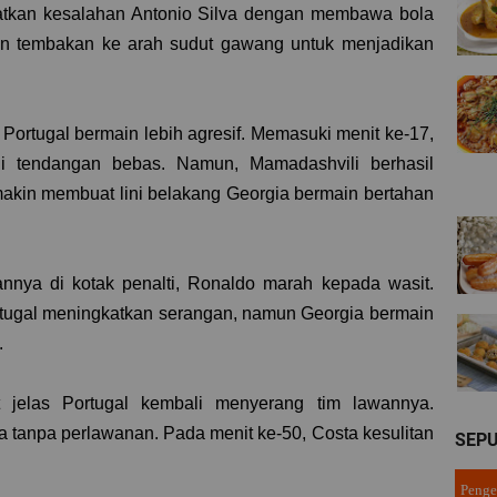
atkan kesalahan Antonio Silva dengan membawa bola
kan tembakan ke arah sudut gawang untuk menjadikan
Portugal bermain lebih agresif. Memasuki menit ke-17,
i tendangan bebas. Namun, Mamadashvili berhasil
kin membuat lini belakang Georgia bermain bertahan
nnya di kotak penalti, Ronaldo marah kepada wasit.
ortugal meningkatkan serangan, namun Georgia bermain
.
at jelas Portugal kembali menyerang tim lawannya.
a tanpa perlawanan. Pada menit ke-50, Costa kesulitan
SEPU
Penge