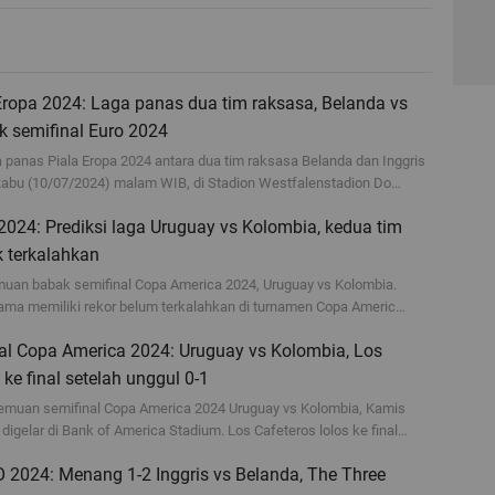
 Eropa 2024: Laga panas dua tim raksasa, Belanda vs
ak semifinal Euro 2024
 panas Piala Eropa 2024 antara dua tim raksasa Belanda dan Inggris
Rabu (10/07/2024) malam WIB, di Stadion Westfalenstadion Do…
024: Prediksi laga Uruguay vs Kolombia, kedua tim
k terkalahkan
emuan babak semifinal Copa America 2024, Uruguay vs Kolombia.
ma memiliki rekor belum terkalahkan di turnamen Copa Americ…
al Copa America 2024: Uruguay vs Kolombia, Los
 ke final setelah unggul 0-1
emuan semifinal Copa America 2024 Uruguay vs Kolombia, Kamis
digelar di Bank of America Stadium. Los Cafeteros lolos ke final…
 2024: Menang 1-2 Inggris vs Belanda, The Three