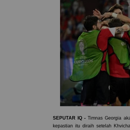
SEPUTAR IQ
-
Timnas Georgia ak
kepastian itu diraih setelah Khvic