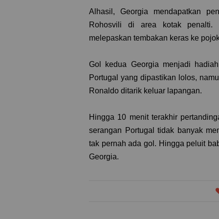
Alhasil, Georgia mendapatkan pen
Rohosvili di area kotak penalti
melepaskan tembakan keras ke pojok
Gol kedua Georgia menjadi hadiah b
Portugal yang dipastikan lolos, namu
Ronaldo ditarik keluar lapangan.
Hingga 10 menit terakhir pertandin
serangan Portugal tidak banyak m
tak pernah ada gol. Hingga peluit ba
Georgia.