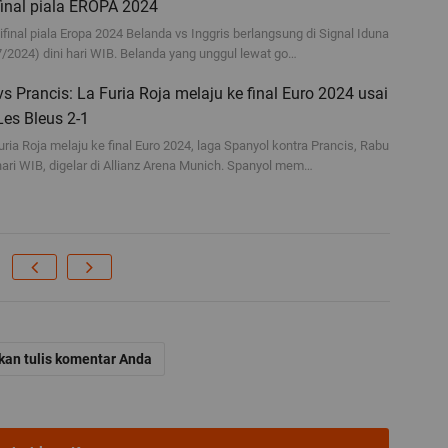
 final piala EROPA 2024
inal piala Eropa 2024 Belanda vs Inggris berlangsung di Signal Iduna
/2024) dini hari WIB. Belanda yang unggul lewat go…
s Prancis: La Furia Roja melaju ke final Euro 2024 usai
es Bleus 2-1
ria Roja melaju ke final Euro 2024, laga Spanyol kontra Prancis, Rabu
hari WIB, digelar di Allianz Arena Munich. Spanyol mem…
kan tulis komentar Anda