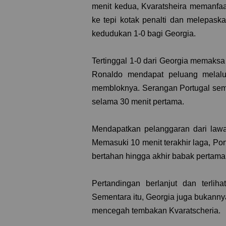
menit kedua, Kvaratsheira memanfa
ke tepi kotak penalti dan melepas
kedudukan 1-0 bagi Georgia.
Tertinggal 1-0 dari Georgia memaksa 
Ronaldo mendapat peluang melalu
membloknya. Serangan Portugal sema
selama 30 menit pertama.
Mendapatkan pelanggaran dari lawa
Memasuki 10 menit terakhir laga, P
bertahan hingga akhir babak pertama
Pertandingan berlanjut dan terlih
Sementara itu, Georgia juga bukanny
mencegah tembakan Kvaratscheria.