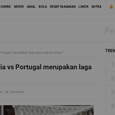
CHORD
MOVIE
AMAL
BOLA
RESEP MASAKAN
LOKER
MITRA
Pe
TREN
 Portugal merupakan laga pamungkas Grup F
ia vs Portugal merupakan laga
la
Komentar