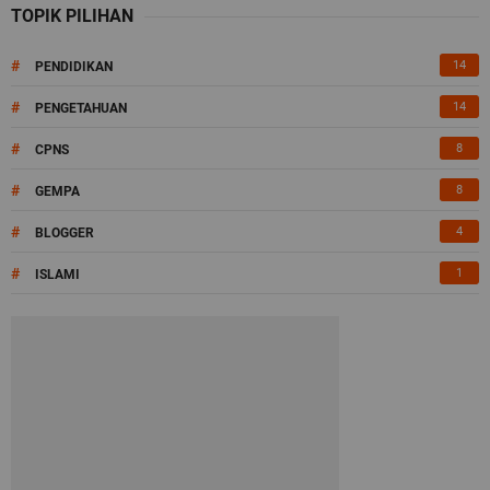
TOPIK PILIHAN
#
14
PENDIDIKAN
#
14
PENGETAHUAN
#
8
CPNS
#
8
GEMPA
#
4
BLOGGER
#
1
ISLAMI