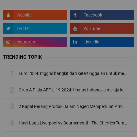
TRENDING TOPIK
Euro 2024: Inggris bangkit dari ketertinggalan untuk menang 2-1 melawan Slovakia
Grup A Piala AFF U-19 2024: timnas Indonesia melaju ke babak semifinal dengan kemenangan telak 6-2 melawan Timor Leste
2 Kapal Perang Produk Dalam Negeri Memperkuat Armada TNI Angkatan Laut (AL)
Hasil Laga Liverpool vs Bournemouth, The Cherries Tumbang 3-1