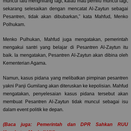
muncul lalu menghilang lagi, kalau mau pemilu muncul lagi,
sekarang selesaikan dengan mencatat Al-Zaytun sebagai
Pesantren, tidak akan dibubarkan," kata Mahfud, Menko
Polhukam.
Menko Pulhukan, Mahfud juga mengatakan, pemerintah
mengakui santri yang belajar di Pesantren Al-Zaytun itu
baik. Ia mengatakan, Pesantren Al-Zaytun akan dibina oleh
Kementerian Agama.
Namun, kasus pidana yang melibatkan pimpinan pesantren
yakni Panji Gumilang akan diteruskan ke kepolisian. Mahfud
mengatakan, penyelesaian kasus pidana tersebut akan
membuat Pesantren Al-Zaytun tidak muncul sebagai isu
dalam event politik ke depan.
(Baca juga:
Pemerintah dan DPR Sahkan RUU