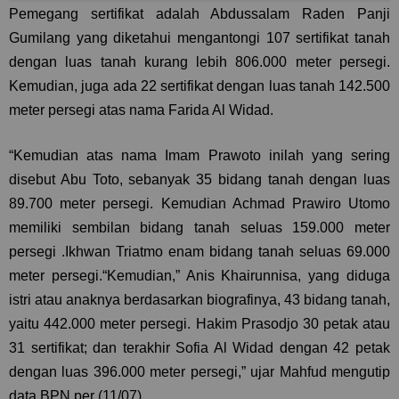
Pemegang sertifikat adalah Abdussalam Raden Panji
Gumilang yang diketahui mengantongi 107 sertifikat tanah
dengan luas tanah kurang lebih 806.000 meter persegi.
Kemudian, juga ada 22 sertifikat dengan luas tanah 142.500
meter persegi atas nama Farida Al Widad.
“Kemudian atas nama Imam Prawoto inilah yang sering
disebut Abu Toto, sebanyak 35 bidang tanah dengan luas
89.700 meter persegi. Kemudian Achmad Prawiro Utomo
memiliki sembilan bidang tanah seluas 159.000 meter
persegi .Ikhwan Triatmo enam bidang tanah seluas 69.000
meter persegi.“Kemudian,” Anis Khairunnisa, yang diduga
istri atau anaknya berdasarkan biografinya, 43 bidang tanah,
yaitu 442.000 meter persegi. Hakim Prasodjo 30 petak atau
31 sertifikat; dan terakhir Sofia Al Widad dengan 42 petak
dengan luas 396.000 meter persegi,” ujar Mahfud mengutip
data BPN per (11/07).