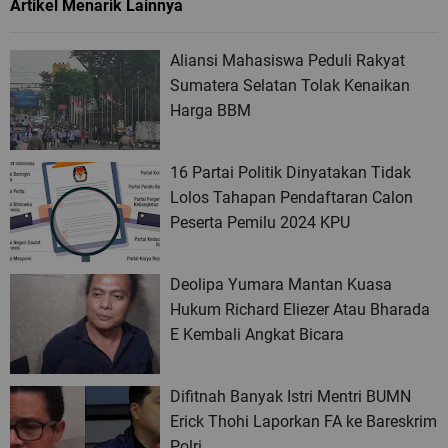
Artikel Menarik Lainnya
Aliansi Mahasiswa Peduli Rakyat
Sumatera Selatan Tolak Kenaikan
Harga BBM
16 Partai Politik Dinyatakan Tidak
Lolos Tahapan Pendaftaran Calon
Peserta Pemilu 2024 KPU
Deolipa Yumara Mantan Kuasa
Hukum Richard Eliezer Atau Bharada
E Kembali Angkat Bicara
Difitnah Banyak Istri Mentri BUMN
Erick Thohi Laporkan FA ke Bareskrim
Polri