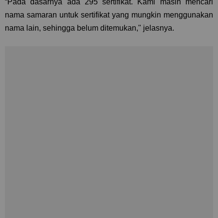
“Pada dasarnya ada 295 sertifikat. Kami masih mencari
nama samaran untuk sertifikat yang mungkin menggunakan
nama lain, sehingga belum ditemukan," jelasnya.