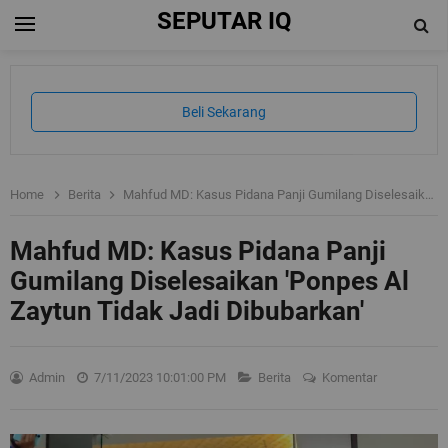
SEPUTAR IQ
Beli Sekarang
Home
Berita
Mahfud MD: Kasus Pidana Panji Gumilang Diselesaikan 'Ponpes Al Zaytun Tidak Jadi Dibubarkan'
Mahfud MD: Kasus Pidana Panji
Gumilang Diselesaikan 'Ponpes Al
Zaytun Tidak Jadi Dibubarkan'
Admin
7/11/2023 10:01:00 PM
Berita
Komentar