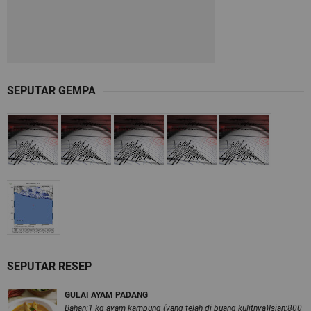
SEPUTAR GEMPA
SEPUTAR RESEP
GULAI AYAM PADANG
Bahan:1 kg ayam kampung (yang telah di buang kulitnya)Isian:800